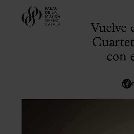
Vuelve 
Cuartet
con 