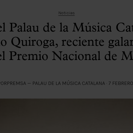
Noticias
el Palau de la Música Cat
o Quiroga, reciente gal
el Premio Nacional de M
POR
PREMSA — PALAU DE LA MÚSICA CATALANA
·
7 FEBRERO