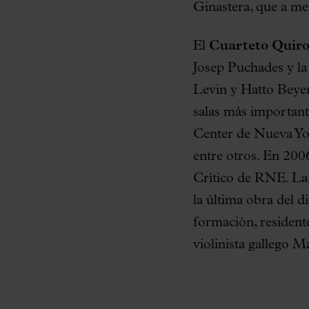
Ginastera, que a men
El
Cuarteto Quir
Josep Puchades y la
Levin y Hatto Beyer
salas más important
Center de Nueva Yo
entre otros. En 200
Crítico de RNE. La 
la última obra del d
formación, residen
violinista gallego 