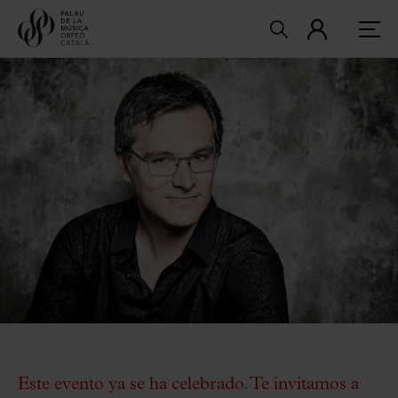
Este evento ya se ha celebrado. Te invitamos a