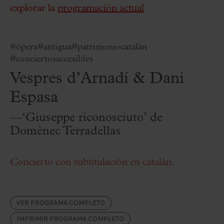
explorar la
programación actual
#ópera
#antigua
#patrimoniocatalán
#conciertosaccesibles
Vespres d’Arnadí & Dani
Espasa
—‘Giuseppe riconosciuto’ de
Domènec Terradellas
Concierto con subtitulación en catalán.
VER PROGRAMA COMPLETO
IMPRIMIR PROGRAMA COMPLETO