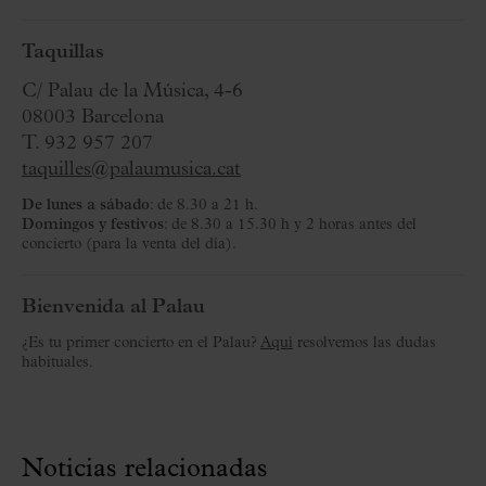
Taquillas
C/ Palau de la Música, 4-6
08003 Barcelona
T. 932 957 207
taquilles@palaumusica.cat
De lunes a sábado
: de 8.30 a 21 h.
Domingos y festivos
: de 8.30 a 15.30 h y 2 horas antes del
concierto (para la venta del día).
Bienvenida al Palau
¿Es tu primer concierto en el Palau?
Aquí
resolvemos las dudas
habituales.
Noticias relacionadas