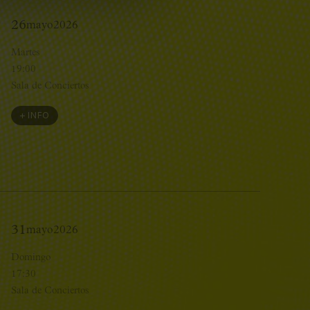
26
mayo
2026
Martes
19:00
Sala de Conciertos
+ INFO
31
mayo
2026
Domingo
17:30
Sala de Conciertos