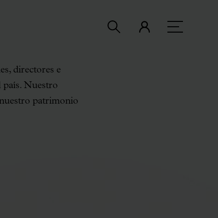
s, directores e
l país. Nuestro
a nuestro patrimonio