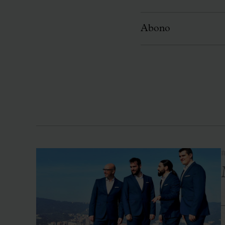
Abono
#