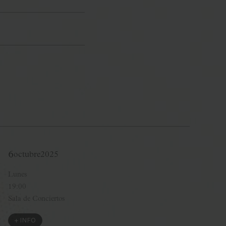
6
octubre
2025
Lunes
19:00
Sala de Conciertos
+ INFO