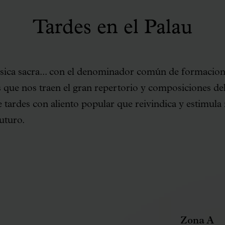
Tardes en el Palau
sica sacra... con el denominador común de formacione
s que nos traen el gran repertorio y composiciones de
de tardes con aliento popular que reivindica y estimul
futuro.
Zona A