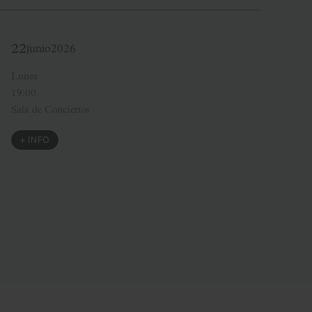
22
junio
2026
Lunes
19:00
Sala de Conciertos
+ INFO