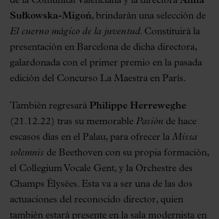
de la Comunitat Valenciana y la directora
Anna
Sułkowska-Migoń
, brindarán una selección de
El cuerno mágico de la juventud
. Constituirá la
presentación en Barcelona de dicha directora,
galardonada con el primer premio en la pasada
edición del Concurso La Maestra en París.
También regresará
Philippe Herreweghe
(21.12.22) tras su memorable
Pasión
de hace
escasos días en el Palau, para ofrecer la
Missa
solemnis
de Beethoven con su propia formación,
el Collegium Vocale Gent, y la Orchestre des
Champs Élysées. Esta va a ser una de las dos
actuaciones del reconocido director, quien
también estará presente en la sala modernista en