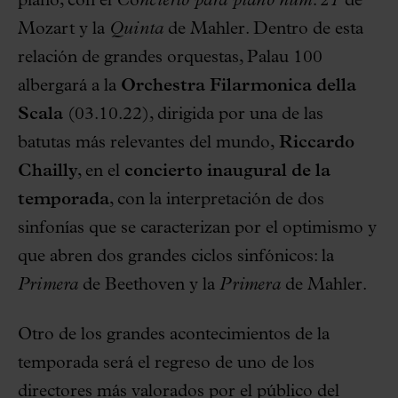
piano, con el
C
o
ncierto para piano núm. 21
de
Mozart y la
Quinta
de Mahler. Dentro de esta
relación de grandes orquestas, Palau 100
albergará a la
Orchestra Filarmonica della
Scala
(03.10.22), dirigida por una de las
batutas más relevantes del mundo,
Riccardo
Chailly
, en el
concierto inaugural de la
temporada
, con la interpretación de dos
sinfonías que se caracterizan por el optimismo y
que abren dos grandes ciclos sinfónicos: la
Primera
de Beethoven y la
Primera
de Mahler.
Otro de los grandes acontecimientos de la
temporada será el regreso de uno de los
directores más valorados por el público del