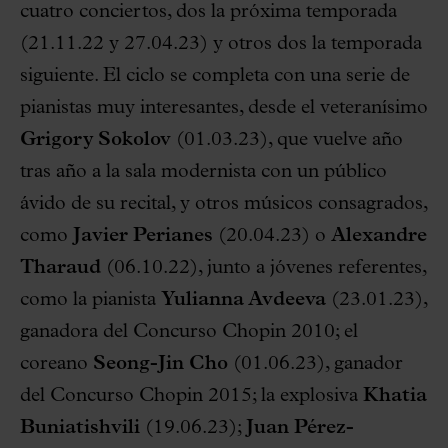
cuatro conciertos, dos la próxima temporada
(21.11.22 y 27.04.23) y otros dos la temporada
siguiente. El ciclo se completa con una serie de
pianistas muy interesantes, desde el veteranísimo
Grigory Sokolov
(01.03.23), que vuelve año
tras año a la sala modernista con un público
ávido de su recital, y otros músicos consagrados,
como
Javier Perianes
(20.04.23) o
Alexandre
Tharaud
(06.10.22), junto a jóvenes referentes,
como la pianista
Yulianna Avdeeva
(23.01.23),
ganadora del Concurso Chopin 2010; el
coreano
Seong-Jin Cho
(01.06.23), ganador
del Concurso Chopin 2015; la explosiva
Khatia
Buniatishvili
(19.06.23);
Juan Pérez-