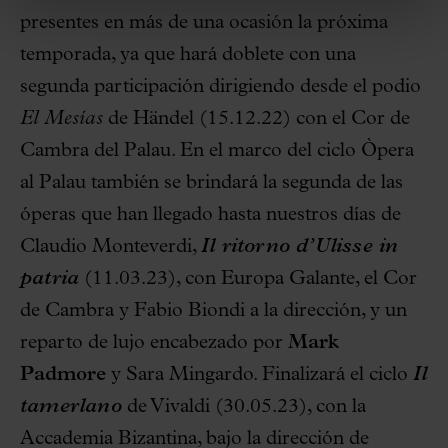
presentes en más de una ocasión la próxima
temporada, ya que hará doblete con una
segunda participación dirigiendo desde el podio
El Mesías
de Händel (15.12.22) con el Cor de
Cambra del Palau. En el marco del ciclo Òpera
al Palau también se brindará la segunda de las
óperas que han llegado hasta nuestros días de
Claudio Monteverdi,
Il ritorno d’Ulisse in
patria
(11.03.23), con Europa Galante, el Cor
de Cambra y Fabio Biondi a la dirección, y un
reparto de lujo encabezado por
Mark
Padmore
y Sara Mingardo. Finalizará el ciclo
Il
tamerlano
de Vivaldi (30.05.23), con la
Accademia Bizantina, bajo la dirección de