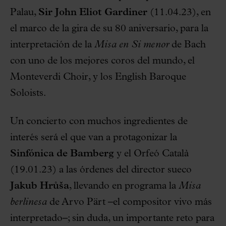
Palau,
Sir John Eliot Gardiner
(11.04.23), en
el marco de la gira de su 80 aniversario, para la
interpretación de la
Misa en Si menor
de Bach
con uno de los mejores coros del mundo, el
Monteverdi Choir, y los English Baroque
Soloists.
Un concierto con muchos ingredientes de
interés será el que van a protagonizar la
Sinfónica de Bamberg
y el Orfeó Català
(19.01.23) a las órdenes del director sueco
Jakub Hrůša
, llevando en programa la
Misa
berlinesa
de Arvo Pärt –el compositor vivo más
interpretado–; sin duda, un importante reto para