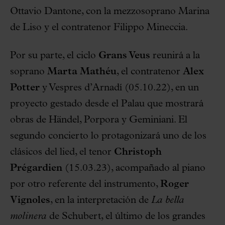
Ottavio Dantone, con la mezzosoprano Marina
de Liso y el contratenor Filippo Mineccia.
Por su parte, el ciclo
Grans Veus
reunirá a la
soprano
Marta Mathéu
, el contratenor
Alex
Potter
y Vespres d’Arnadí (05.10.22), en un
proyecto gestado desde el Palau que mostrará
obras de Händel, Porpora y Geminiani. El
segundo concierto lo protagonizará uno de los
clásicos del lied, el tenor
Christoph
Prégardien
(15.03.23), acompañado al piano
por otro referente del instrumento,
Roger
Vignoles
, en la interpretación de
La bella
molinera
de Schubert, el último de los grandes