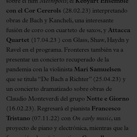
sobre el film
Metropolis
; el
Kebyart Ensemble
con el Cor Cererols
(28.02.23) interpretando
obras de Bach y Kancheli, una interesante
fusión de coro con cuarteto de saxos, y
Attacca
Quartet
(17.04.23 ) con Glass, Shaw, Haydn y
Ravel en el programa. Fronteres también va a
presentar un concierto recuperado de la
pandemia con la violinista
Mari Samuelsen
que se titula “De Bach a Richter” (25.04.23) y
un concierto dramatizado sobre obras de
Claudio Monteverdi del grupo
Notte e Giorno
(16.02.23). Regresará el pianista
Francesco
Tristano
(07.11.22) con
On early music
, un
proyecto de piano y electrónica, mientras que la