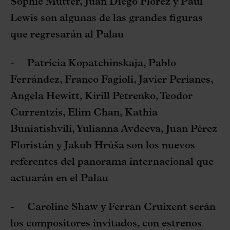
Sophie Mutter, Juan Diego Flórez y Paul
Lewis son algunas de las grandes figuras
que regresarán al Palau
-
Patricia Kopatchinskaja, Pablo
Ferrández, Franco Fagioli, Javier Perianes,
Angela Hewitt, Kirill Petrenko, Teodor
Currentzis, Elim Chan, Kathia
Buniatishvili, Yulianna Avdeeva, Juan Pérez
Floristán y Jakub Hrůša son los nuevos
referentes del panorama internacional que
actuarán en el Palau
-
Caroline Shaw y Ferran Cruixent serán
los compositores invitados, con estrenos