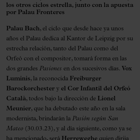
los otros ciclos estrella, junto con la apuesta
por Palau Fronteres
Palau Bach
, el ciclo que desde hace ya unos
años el Palau dedica al Kantor de Leipzig por su
estrecha relación, tanto del Palau como del
Orfeó con el compositor, tomará forma en las
dos grandes
Pasiones
en dos sucesivos días.
Vox
Luminis
, la reconocida
Freiburger
Barockorchester
y
el Cor Infantil del Orfeó
Català
, todos bajo la dirección de
Lionel
Meunier
, que ha debutado este año en la sala
modernista, brindarán la
Pasión según San
Mateo
(30.03.23), y al día siguiente, como ya se
ha mencionado, será
Herreweghe
quien dirija