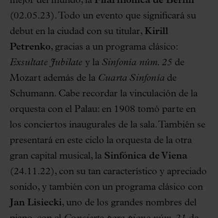
mejor del mundo, la
Filarmónica de Berlín
(02.05.23). Todo un evento que significará su
debut en la ciudad con su titular,
Kirill
Petrenko
, gracias a un programa clásico:
Exsultate Jubilate
y la
Sinfonía núm. 25
de
Mozart además de la
Cuarta Sinfonía
de
Schumann. Cabe recordar la vinculación de la
orquesta con el Palau: en 1908 tomó parte en
los conciertos inaugurales de la sala. También se
presentará en este ciclo la orquesta de la otra
gran capital musical, la
Sinfónica de Viena
(24.11.22), con su tan característico y apreciado
sonido, y también con un programa clásico con
Jan Lisiecki
, uno de los grandes nombres del