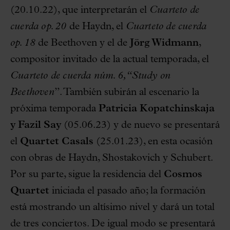
(20.10.22), que interpretarán el
Cuarteto de
cuerda op. 20
de Haydn, el
Cuarteto de cuerda
op. 18
de Beethoven y el de
Jörg Widmann
,
compositor invitado de la actual temporada, el
Cuarteto de cuerda núm. 6, “Study on
Beethoven
”. También subirán al escenario la
próxima temporada
Patricia Kopatchinskaja
y Fazil Say
(05.06.23) y de nuevo se presentará
el
Quartet Casals
(25.01.23), en esta ocasión
con obras de Haydn, Shostakovich y Schubert.
Por su parte, sigue la residencia del
Cosmos
Quartet
iniciada el pasado año; la formación
está mostrando un altísimo nivel y dará un total
de tres conciertos. De igual modo se presentará