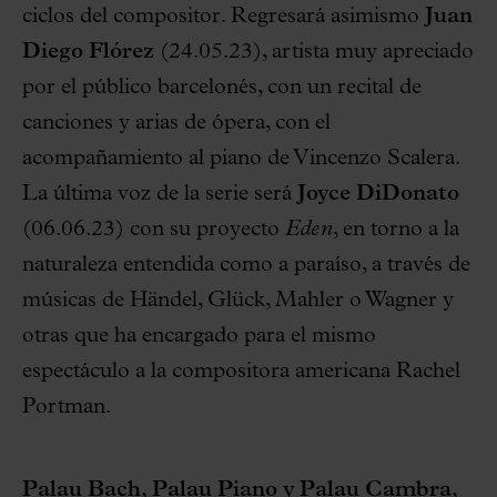
ciclos del compositor. Regresará asimismo
Juan
Diego Flórez
(24.05.23), artista muy apreciado
por el público barcelonés, con un recital de
canciones y arias de ópera, con el
acompañamiento al piano de Vincenzo Scalera.
La última voz de la serie será
Joyce DiDonato
(06.06.23) con su proyecto
Eden
, en torno a la
naturaleza entendida como a paraíso, a través de
músicas de Händel, Glück, Mahler o Wagner y
otras que ha encargado para el mismo
espectáculo a la compositora americana Rachel
Portman.
Palau Bach, Palau Piano y Palau Cambra,