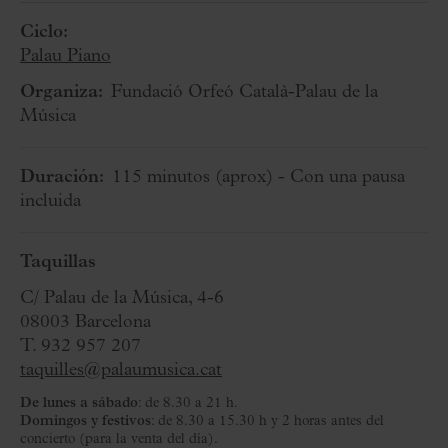
Ciclo:
Palau Piano
Organiza:
Fundació Orfeó Català-Palau de la
Música
Duración:
115 minutos
(aprox)
- Con una pausa
incluida
Taquillas
C/ Palau de la Música, 4-6
08003 Barcelona
T. 932 957 207
taquilles@palaumusica.cat
De lunes a sábado
: de 8.30 a 21 h.
Domingos y festivos
: de 8.30 a 15.30 h y 2 horas antes del
concierto (para la venta del día).