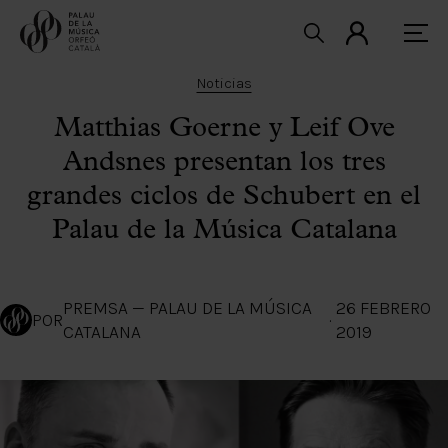
Noticias
Matthias Goerne y Leif Ove
Andsnes presentan los tres
grandes ciclos de Schubert en el
Palau de la Música Catalana
PREMSA — PALAU DE LA MÚSICA
26 FEBRERO
POR
·
CATALANA
2019