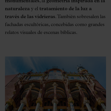
monumentales
, la
geometría inspirada en la
naturaleza
y el
tratamiento de la luz
a
través de las vidrieras
. También sobresalen las
fachadas escultóricas, concebidas como grandes
relatos visuales de escenas bíblicas.