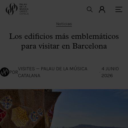
Noticias
Los edificios más emblemáticos
para visitar en Barcelona
VISITES — PALAU DE LA MÚSICA
4 JUNIO
POR
·
CATALANA
2026