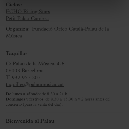
Ciclos:
ECHO Rising Stars
Petit Palau Cambra
Organiza:
Fundació Orfeó Català-Palau de la
Música
Taquillas
C/ Palau de la Música, 4-6
08003 Barcelona
T. 932 957 207
taquilles@palaumusica.cat
De lunes a sábado
: de 8.30 a 21 h.
Domingos y festivos
: de 8.30 a 15.30 h y 2 horas antes del
concierto (para la venta del día).
Bienvenida al Palau