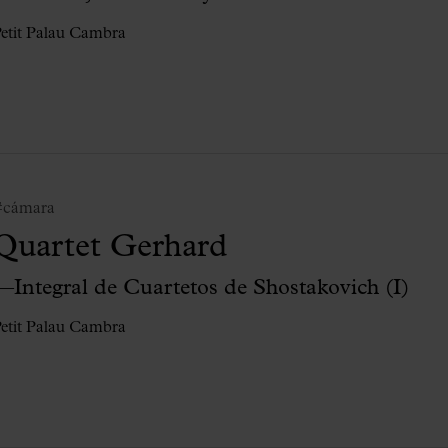
etit Palau Cambra
#cámara
Quartet Gerhard
—Integral de Cuartetos de Shostakovich (I)
etit Palau Cambra