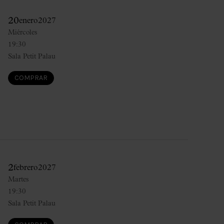
20
enero
2027
Miércoles
19:30
Sala Petit Palau
COMPRAR
2
febrero
2027
Martes
19:30
Sala Petit Palau