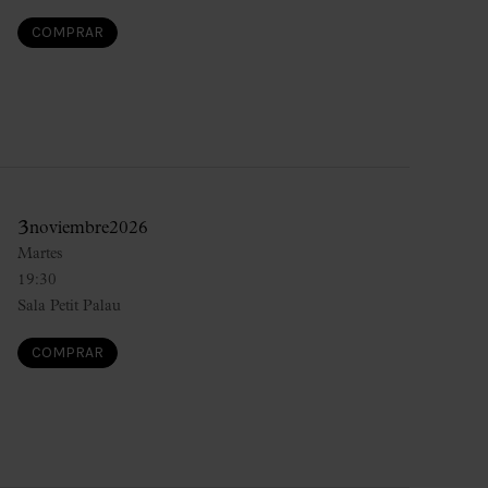
COMPRAR
3
noviembre
2026
Martes
19:30
Sala Petit Palau
COMPRAR