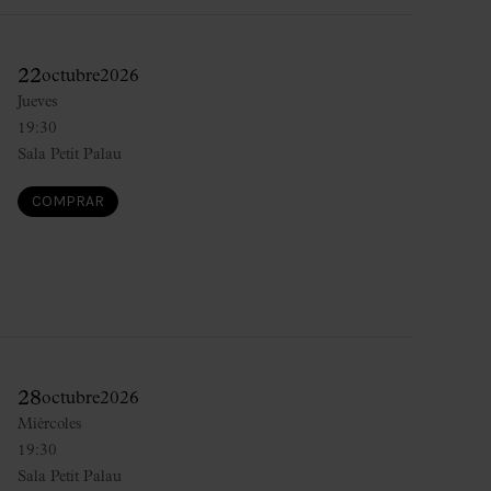
22
octubre
2026
Jueves
19:30
Sala Petit Palau
COMPRAR
28
octubre
2026
Miércoles
19:30
Sala Petit Palau