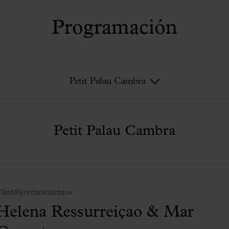
Programación
Petit Palau Cambra
Petit Palau Cambra
lied
#jóvenestalentos
Helena Ressurreiçao & Mar