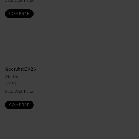
Sala Petit Palau
COMPRAR
6
octubre
2026
Martes
19:30
Sala Petit Palau
COMPRAR