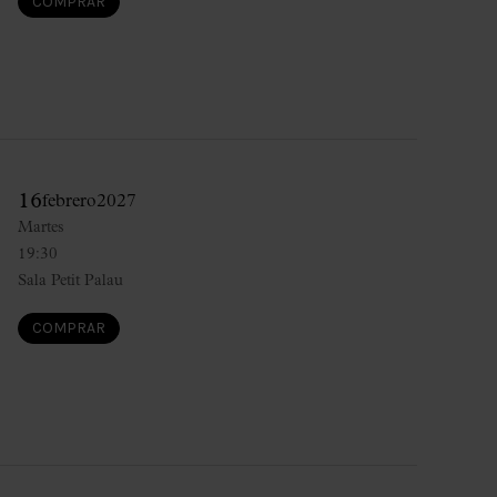
COMPRAR
16
febrero
2027
Martes
19:30
Sala Petit Palau
COMPRAR