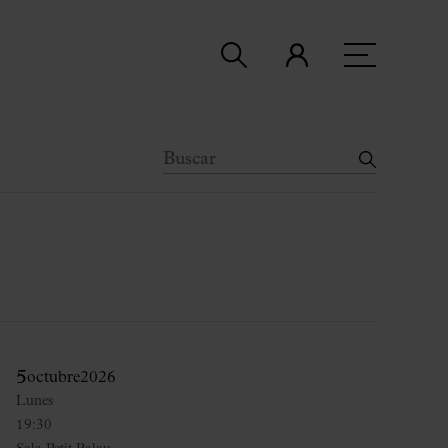
5
octubre
2026
Lunes
19:30