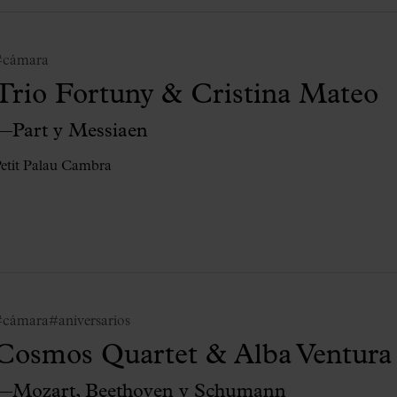
#cámara
Trio Fortuny & Cristina Mateo
—Part y Messiaen
etit Palau Cambra
#cámara
#aniversarios
Cosmos Quartet & Alba Ventura
—Mozart, Beethoven y Schumann