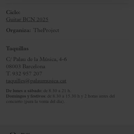
Ciclo:
Guitar BCN 2025
Organiza:
TheProject
Taquillas
C/ Palau de la Música, 4-6
08003 Barcelona
T. 932 957 207
taquilles@palaumusica.cat
De lunes a sábado
: de 8.30 a 21 h.
Domingos y festivos
: de 8.30 a 15.30 h y 2 horas antes del
concierto (para la venta del día).