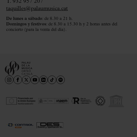
T. 932 957 207
taquilles@palaumusica.cat
De lunes a sábado
: de 8.30 a 21 h.
Domingos y festivos
: de 8.30 a 15.30 h y 2 horas antes del
concierto (para la venta del día).