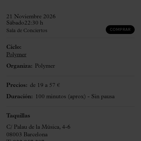
21 Noviembre 2026
Sábado
22:30 h
COMPRAR
Sala de Conciertos
Ciclo:
Polymer
Organiza:
Polymer
Precios:
de 19 a 57 €
Duración:
100 minutos
(aprox)
- Sin pausa
Taquillas
C/ Palau de la Música, 4-6
08003 Barcelona