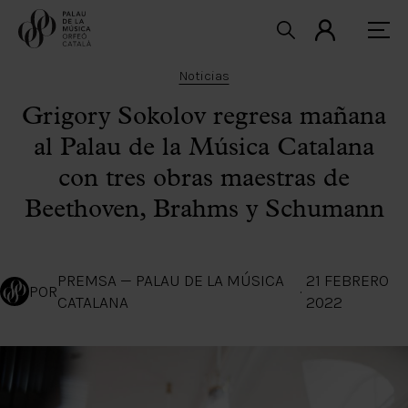
Noticias
Grigory Sokolov regresa mañana
al Palau de la Música Catalana
con tres obras maestras de
Beethoven, Brahms y Schumann
PREMSA — PALAU DE LA MÚSICA
21 FEBRERO
POR
·
CATALANA
2022