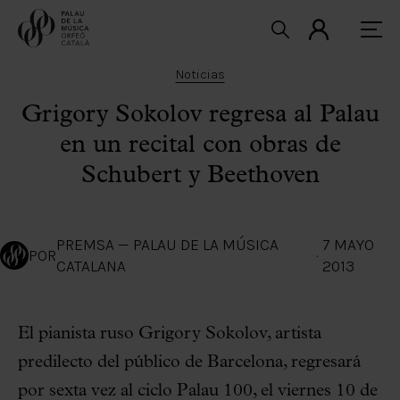
Noticias
Grigory Sokolov regresa al Palau
en un recital con obras de
Schubert y Beethoven
PREMSA — PALAU DE LA MÚSICA
7 MAYO
POR
·
CATALANA
2013
El pianista ruso Grigory Sokolov, artista
predilecto del público de Barcelona, regresará
por sexta vez al ciclo Palau 100, el viernes 10 de