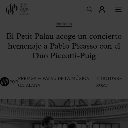
Noticias
El Petit Palau acoge un concierto
homenaje a Pablo Picasso con el
Duo Piccotti-Puig
PREMSA — PALAU DE LA MÚSICA
11 OCTUBRE
POR
·
CATALANA
2023