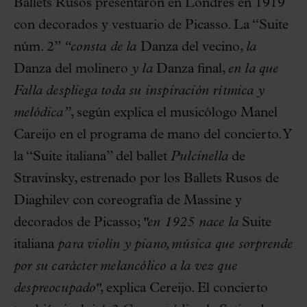
Ballets Rusos presentaron en Londres en 1919
con decorados y vestuario de Picasso. La “Suite
núm. 2”
“consta de la
Danza del vecino,
la
Danza del molinero
y la
Danza final,
en la que
Falla despliega toda su inspiración rítmica y
melódica”
, según explica el musicólogo Manel
Careijo en el programa de mano del concierto. Y
la “Suite italiana” del ballet
Pulcinella
de
Stravinsky, estrenado por los Ballets Rusos de
Diaghilev con coreografía de Massine y
decorados de Picasso;
"en 1925 nace la
Suite
italiana
para violín y piano, música que sorprende
por su carácter melancólico a la vez que
despreocupado"
, explica Cereijo. El concierto