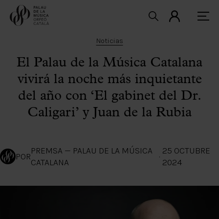
Noticias
El Palau de la Música Catalana
vivirá la noche más inquietante
del año con ‘El gabinet del Dr.
Caligari’ y Juan de la Rubia
PREMSA — PALAU DE LA MÚSICA
25 OCTUBRE
POR
·
CATALANA
2024