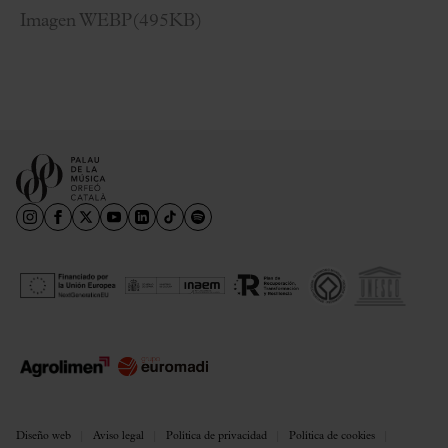
Imagen WEBP
(
495KB
)
Diseño web
Aviso legal
Política de privacidad
Política de cookies