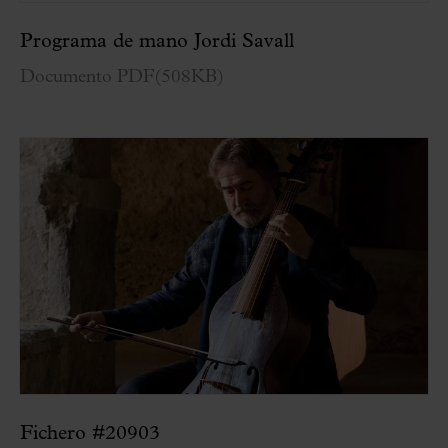
Programa de mano Jordi Savall
Documento PDF
(
508KB
)
Fichero #20903