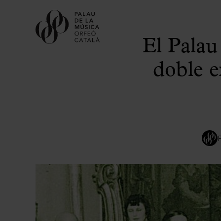
El Palau
doble e