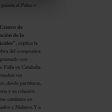
a guiada al Palau o
Centro de
ación de la
icales”,
explica la
 obra del compositor.
rogramado con
e Falla en Cataluña.
 pueden ver
r, desde partituras,
ria y su relación
tas catalanes en
ados y Malatos. Y a