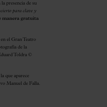
 la presencia de su
cierto para clave y
de manera gratuita
en el Gran Teatro
tografía de la
 Eduard Toldra ©
 la que aparece
ivo Manuel de Falla.