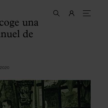
acoge una
anuel de
 2020