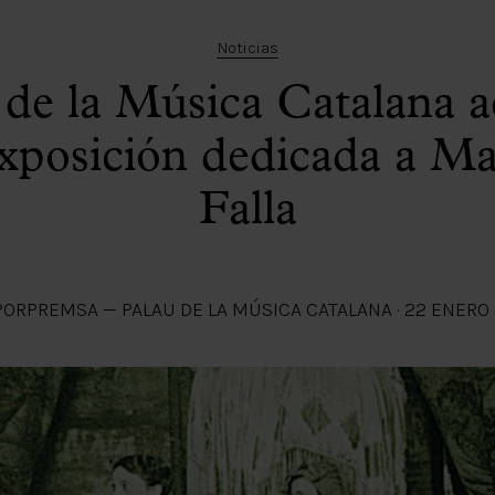
Noticias
 de la Música Catalana 
xposición dedicada a M
Falla
POR
PREMSA — PALAU DE LA MÚSICA CATALANA
·
22 ENERO