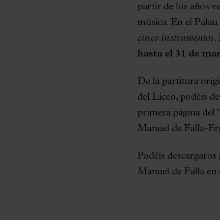
partir de los años v
música. En el Pala
cinco instrumentos
.
hasta el 31 de ma
De la partitura orig
del Liceo, podéis d
primera página del 
Manuel de Falla-Ern
Podéis descargaros
Manuel de Falla en 