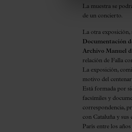
La muestra se podrá 
de un concierto.
La otra exposición, 
Documentación de
Archivo Manuel d
relación de Falla co
La exposición, com
motivo del centenari
Está formada por si
facsímiles y documen
correspondencia, pr
con Cataluña y sus c
París entre los año