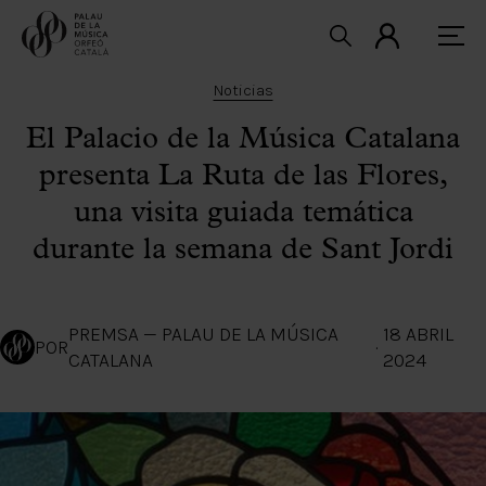
Noticias
El Palacio de la Música Catalana
presenta La Ruta de las Flores,
una visita guiada temática
durante la semana de Sant Jordi
PREMSA — PALAU DE LA MÚSICA
18 ABRIL
POR
·
CATALANA
2024