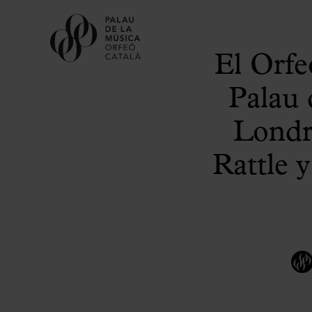
El Orfe
Palau
Londre
Rattle 