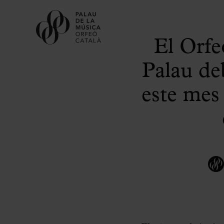
El Orfe
Palau de
este mes