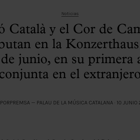
Noticias
ó Català y el Cor de Ca
butan en la Konzerthaus
 de junio, en su primera 
conjunta en el extranjer
POR
PREMSA — PALAU DE LA MÚSICA CATALANA
·
10 JUNIO 