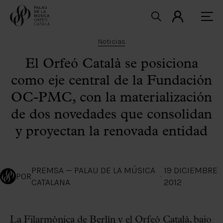
Noticias
El Orfeó Català se posiciona
como eje central de la Fundación
OC-PMC, con la materialización
de dos novedades que consolidan
y proyectan la renovada entidad
PREMSA — PALAU DE LA MÚSICA
19 DICIEMBRE
POR
·
CATALANA
2012
La Filarmónica de Berlín y el Orfeó Català, bajo