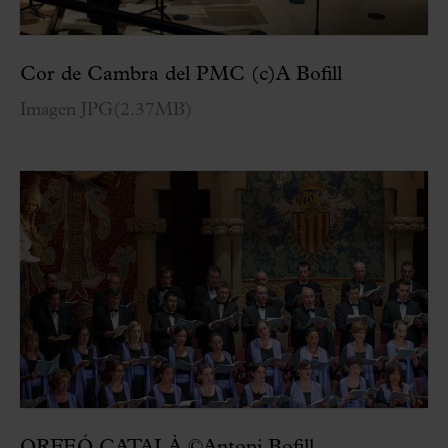
Cor de Cambra del PMC (c)A Bofill
Imagen JPG
(
2.37MB
)