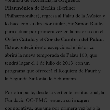
voluntad de excelencia, la
Orquesta
Filarmónica de Berlín
(Berliner
Philharmoniker), regresa al Palau de la Música y
lo hace con su director titular, Sir Simon Rattle,
para actuar por primera vez en la historia con el
Orfeó Català
y el
Cor de Cambra del Palau
.
Este acontecimiento excepcional e histórico
abrirá la nueva temporada de Palau 100, que
tendrá lugar el 1 de julio de 2013, con un
programa que ofrecerá el Requiem de Fauré y
la Segunda Sinfonía de Schumann.
Por otra parte, desde la vertiente institucional, la
Fundació OC-PMC renueva su
imagen
corporativa,
que une por primera vez bajo la