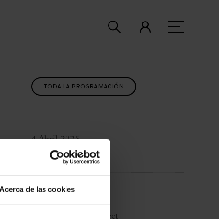
TODA LA PROGRAMACIÓN
4 Abril 2025
Viernes
20:30 h
Sala de Conciertos
Ciclo:
Acerca de las cookies
Guitar BCN 2025
Organiza:
TheProject