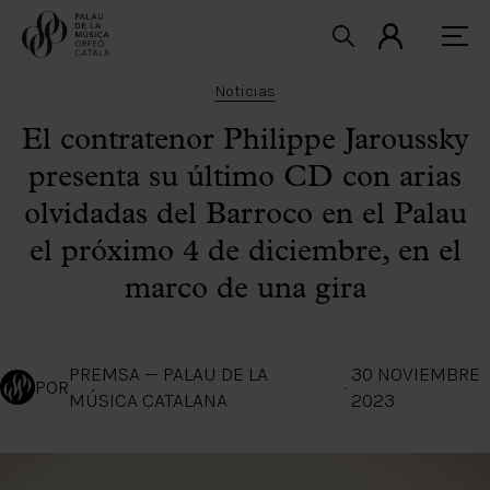
Noticias
El contratenor Philippe Jaroussky
presenta su último CD con arias
olvidadas del Barroco en el Palau
el próximo 4 de diciembre, en el
marco de una gira
PREMSA — PALAU DE LA
30 NOVIEMBRE
POR
·
MÚSICA CATALANA
2023