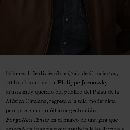
El lunes
4 de diciembre
(Sala de Conciertos,
20 h), el contratenor
Philippe Jaroussky
,
artista muy querido del público del Palau de la
Música Catalana, regresa a la sala modernista
para presentar s
u última grabación
Forgotten Arias
en el marco de una gira que
empezó en Francia y que también le ha llevado a