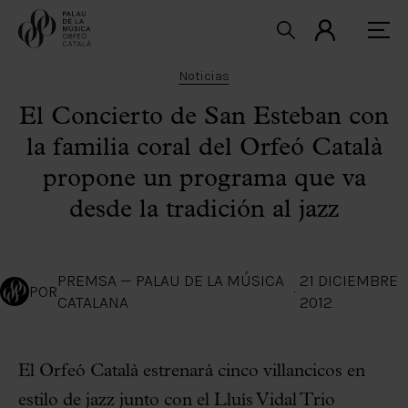
Noticias
El Concierto de San Esteban con
la familia coral del Orfeó Català
propone un programa que va
desde la tradición al jazz
PREMSA — PALAU DE LA MÚSICA
21 DICIEMBRE
POR
·
CATALANA
2012
El Orfeó Català estrenará cinco villancicos en
estilo de jazz junto con el Lluís Vidal Trio