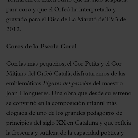
Tornarem de Lax'n'busto que ha sido adaptada
para coro y que el Orfeó ha interpretado y
gravado para el Disc de La Marató de TV3 de
2012.
Coros de la Escola Coral
Con las más pequeños, el Cor Petits y el Cor
Mitjans del Orfeó Català, disfrutaremos de las
emblemáticas
Figures del pessebre
del maestro
Joan Llongueres. Una obra que desde su estreno
se convirtió en la composición infantil más
elogiada de uno de los grandes pedagogos de
principios del siglo XX en Cataluña y que refleja
la frescura y sutileza de la capacidad poética y