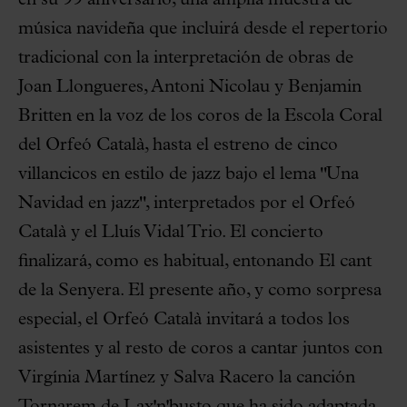
en su 99 aniversario, una amplia muestra de
música navideña que incluirá desde el repertorio
tradicional con la interpretación de obras de
Joan Llongueres, Antoni Nicolau y Benjamin
Britten en la voz de los coros de la Escola Coral
del Orfeó Català, hasta el estreno de cinco
villancicos en estilo de jazz bajo el lema "Una
Navidad en jazz", interpretados por el Orfeó
Català y el Lluís Vidal Trio. El concierto
finalizará, como es habitual, entonando El cant
de la Senyera. El presente año, y como sorpresa
especial, el Orfeó Català invitará a todos los
asistentes y al resto de coros a cantar juntos con
Virgínia Martínez y Salva Racero la canción