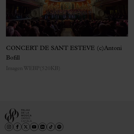
CONCERT DE SANT ESTEVE (c)Antoni
Bofill
Imagen WEBP
(
520KB
)