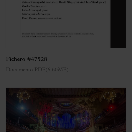
Fichero #47528
Documento PDF
(
6.60MB
)