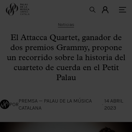
Noticias
El Attacca Quartet, ganador de
dos premios Grammy, propone
un recorrido sobre la historia del
cuarteto de cuerda en el Petit
Palau
PREMSA — PALAU DE LA MÚSICA
14 ABRIL
POR
·
CATALANA
2023