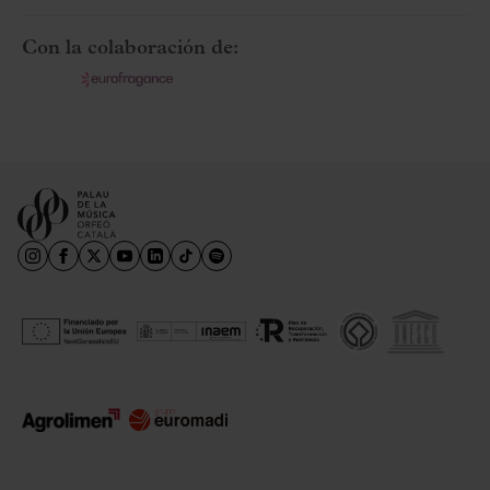
Con la colaboración de: