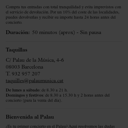
Compra tus entradas con total tranquilidad y evita imprevistos con
el servicio de devolución. Por un 10% del coste de las localidades,
puedes devolverlas y recibir su importe hasta 24 horas antes del
concierto.
Duración:
50 minutos
(aprox)
- Sin pausa
Taquillas
C/ Palau de la Música, 4-6
08003 Barcelona
T. 932 957 207
taquilles@palaumusica.cat
De lunes a sábado
: de 8.30 a 21 h.
Domingos y festivos
: de 8.30 a 15.30 h y 2 horas antes del
concierto (para la venta del día).
Bienvenida al Palau
¿Es tu primer concierto en el Palau?
Aquí
resolvemos las dudas