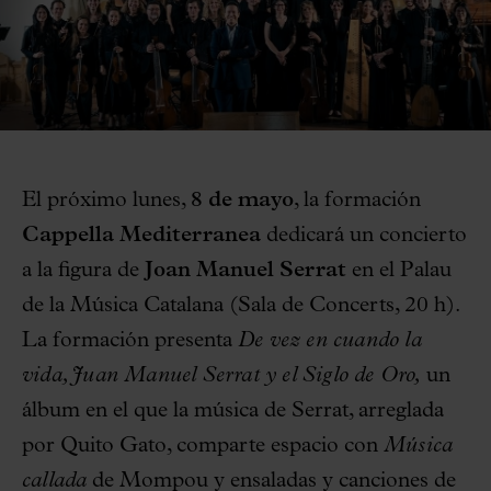
El próximo lunes,
8 de mayo
, la formación
Cappella Mediterranea
dedicará un concierto
a la figura de
Joan Manuel Serrat
en el Palau
de la Música Catalana (Sala de Concerts, 20 h).
La formación presenta
De vez en cuando la
vida, Juan Manuel Serrat y el Siglo de Oro,
un
álbum en el que la música de Serrat, arreglada
por Quito Gato, comparte espacio con
Música
callada
de Mompou y ensaladas y canciones de