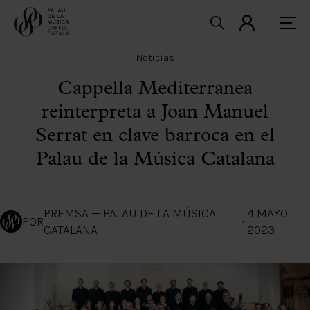
Noticias
Cappella Mediterranea
reinterpreta a Joan Manuel
Serrat en clave barroca en el
Palau de la Música Catalana
PREMSA — PALAU DE LA MÚSICA
4 MAYO
POR
·
CATALANA
2023