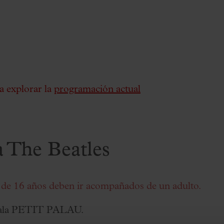
a explorar la
programación actual
a The Beatles
 de 16 años deben ir acompañados de un adulto.
a Sala PETIT PALAU.