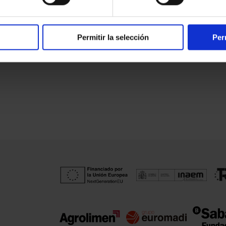
Permitir la selección
Per