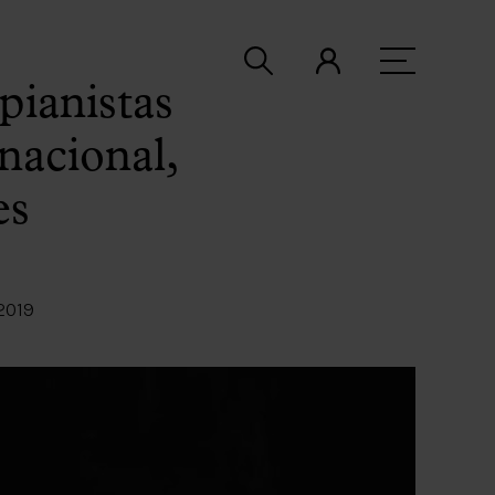
pianistas
nacional,
es
2019