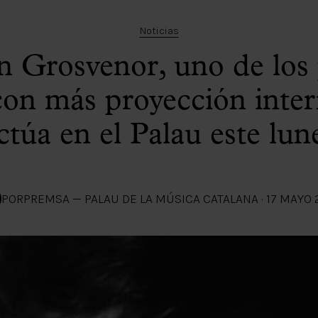
Noticias
 Grosvenor, uno de los 
con más proyección inter
ctúa en el Palau este lun
POR
PREMSA — PALAU DE LA MÚSICA CATALANA
·
17 MAYO 