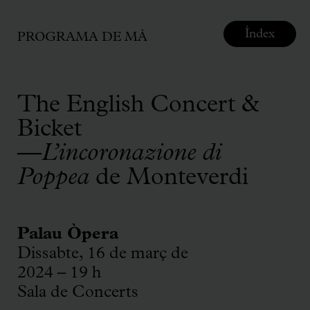
Índex
PROGRAMA DE MÀ
The English Concert &
Bicket
—
L’incoronazione di
Poppea
de Monteverdi
Palau Òpera
Dissabte, 16 de març de
2024 – 19 h
Sala de Concerts