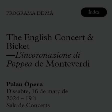
Índex
PROGRAMA DE MÀ
The English Concert &
Bicket
—
L’incoronazione di
Poppea
de Monteverdi
Palau Òpera
Dissabte, 16 de març de
2024 – 19 h
Sala de Concerts