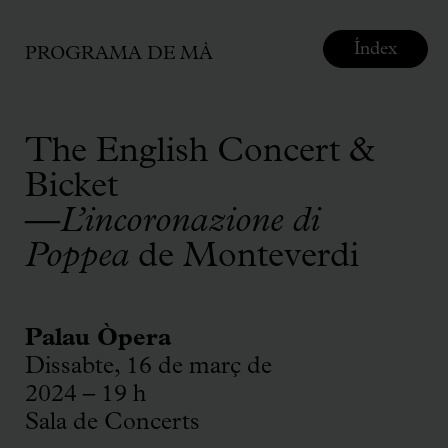
Índex
PROGRAMA DE MÀ
The English Concert &
Bicket
—
L’incoronazione di
Poppea
de Monteverdi
Palau Òpera
Dissabte, 16 de març de
2024 – 19 h
Sala de Concerts