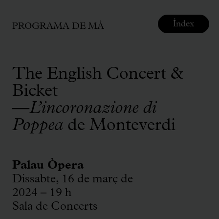
Índex
PROGRAMA DE MÀ
The English Concert &
Bicket
—
L’incoronazione di
Poppea
de Monteverdi
Palau Òpera
Dissabte, 16 de març de
2024 – 19 h
Sala de Concerts