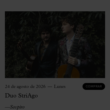
COMPRAR
24 de agosto de 2026
Lunes
Duo StriAgo
—
Sospiro