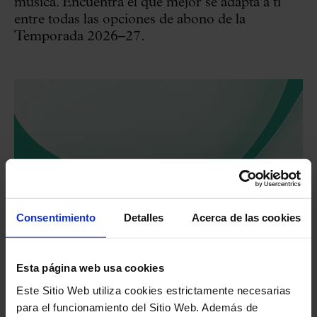
música. Encuentra el que mejor se adapta a ti
entre todas las opciones de abono de la
Temporada 2026–27.
Consentimiento
Detalles
Acerca de las cookies
Esta página web usa cookies
Este Sitio Web utiliza cookies estrictamente necesarias
para el funcionamiento del Sitio Web. Además de