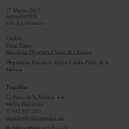
27 Marzo 2025
Jueves
20:00 h
Sala de Conciertos
Ciclos:
Palau Piano
Barcelona Obertura Ciutat de Clàssica
Organiza:
Fundació Orfeó Català-Palau de la
Música
Taquillas
C/ Palau de la Música, 4-6
08003 Barcelona
T. 932 957 207
taquilles@palaumusica.cat
De lunes a sábado
: de 8.30 a 21 h.