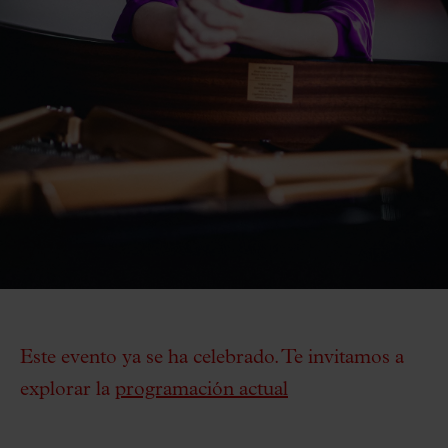
Este evento ya se ha celebrado. Te invitamos a
explorar la
programación actual