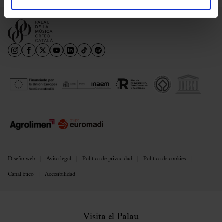
Diseño web
Aviso legal
Política de privacidad
Política de cookies
Canal ético
Accesibilidad
Visita el Palau