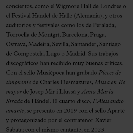
conciertos, como el Wigmore Hall de Londres o
el Festival Händel de Halle (Alemania), y otros
auditorios y festivales como los de Peralada,
Torroella de Montgrí, Barcelona, Praga,
Ostrava, Madeira, Sevilla, Santander, Santiago
de Compostela, Lugo o Madrid. Sus trabajos
discográficos han recibido muy buenas críticas.
Con el sello Musièpoca han grabado
Pièces de
simphonie
de Charles Desmazures,
Missa en Re
mayor
de Josep Mir i Llussà y
Anna Maria
Strada
de Händel. El cuarto disco,
L’Alessandro
amante
, se presentó en 2019 con el sello Aparté
y protagonizado por el contratenor Xavier
Sabata; con el mismo cantante, en 2023