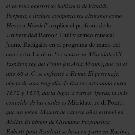
el terreno operístico: hablamos de Vivaldi,
Porpora, o incluso compositores alemanes como
Hasse o Händel”
, explica el profesor de la
Universidad Ramon Llull y crítico musical
Jaume Radigales en el programa de mano del
concierto. La obra
“se centra en Mitrídates VI
Eupátor, rey del Ponto (en Asia Menor), que en el
año 88 a. C. se enfrentó a Roma. El personaje,
objeto de una tragedia de Racine estrenada entre
1672 y 1673, daría lugar a varias óperas, la más
conocida de las cuales es
Mitridate, re di Ponto,
que un joven Mozart de catorce años estrenó en
Milán. El libreto de Girolamo Frigimelica
Roberti para Scarlatti se basa en parte en Racine,