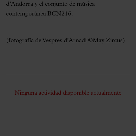
d’Andorra y el conjunto de música
contemporánea BCN216.
(fotografía de Vespres d’Arnadí ©May Zircus)
Ninguna actividad disponible actualmente