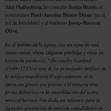
Ann Hallenberg
, la contralto
Sonja Runje
, el
contratenor
Paul-Antoine Bénos-Djian
(en el
rol de Mitridate) y el barítono
Josep-Ramon
Olivé
.
En el ámbito de la ópera, con un opus de casi
ciento veinte obras (algunas perdidas y otras en
forma de
pasticcio
),
“Alessandro Scarlatti
(1660–1725) es uno de los principales artífices de
la música napolitana. Y especialmente de la
ópera, un género que gracias a él tomaría una
forma definitiva en la consolidación del teatro
musical barroco. Sin duda, un referente para la
siguiente generación de músicos consolidados en