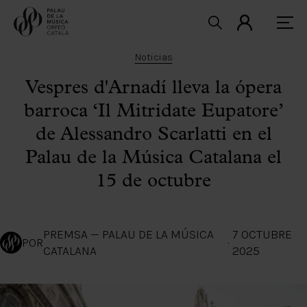
Noticias
Vespres d'Arnadí lleva la ópera
barroca ‘Il Mitridate Eupatore’
de Alessandro Scarlatti en el
Palau de la Música Catalana el
15 de octubre
PREMSA — PALAU DE LA MÚSICA
7 OCTUBRE
POR
·
CATALANA
2025