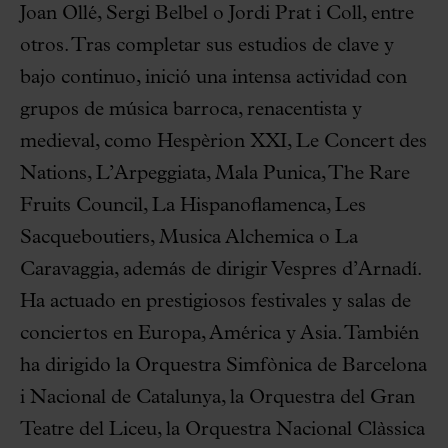
Joan Ollé, Sergi Belbel o Jordi Prat i Coll, entre
otros. Tras completar sus estudios de clave y
bajo continuo, inició una intensa actividad con
grupos de música barroca, renacentista y
medieval, como Hespèrion XXI, Le Concert des
Nations, L’Arpeggiata, Mala Punica, The Rare
Fruits Council, La Hispanoflamenca, Les
Sacqueboutiers, Musica Alchemica o La
Caravaggia, además de dirigir Vespres d’Arnadí.
Ha actuado en prestigiosos festivales y salas de
conciertos en Europa, América y Asia. También
ha dirigido la Orquestra Simfònica de Barcelona
i Nacional de Catalunya, la Orquestra del Gran
Teatre del Liceu, la Orquestra Nacional Clàssica