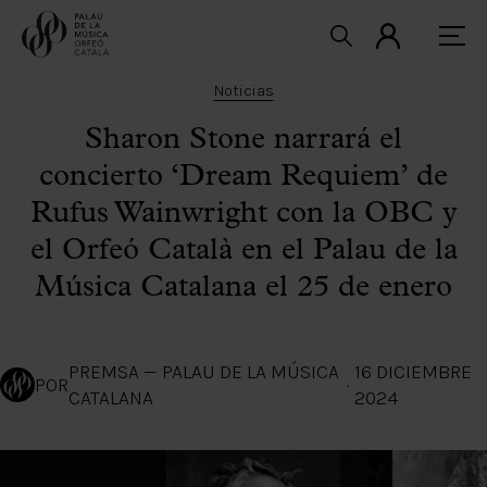
Noticias
Sharon Stone narrará el
concierto ‘Dream Requiem’ de
Rufus Wainwright con la OBC y
el Orfeó Català en el Palau de la
Música Catalana el 25 de enero
PREMSA — PALAU DE LA MÚSICA
16 DICIEMBRE
POR
·
CATALANA
2024