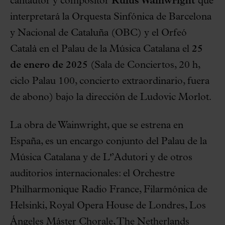
cantautor y compositor
Rufus Wainwright
que
interpretará la Orquesta Sinfónica de Barcelona
y Nacional de Cataluña (OBC) y el Orfeó
Català en el Palau de la Música Catalana el
25
de enero de 2025
(Sala de Conciertos, 20 h,
ciclo Palau 100, concierto extraordinario, fuera
de abono) bajo la dirección de Ludovic Morlot.
La obra de Wainwright, que se estrena en
España, es un encargo conjunto del Palau de la
Música Catalana y de L'’Adutori y de otros
auditorios internacionales: el Orchestre
Philharmonique Radio France, Filarmónica de
Helsinki, Royal Opera House de Londres, Los
Ángeles Máster Chorale, The Netherlands