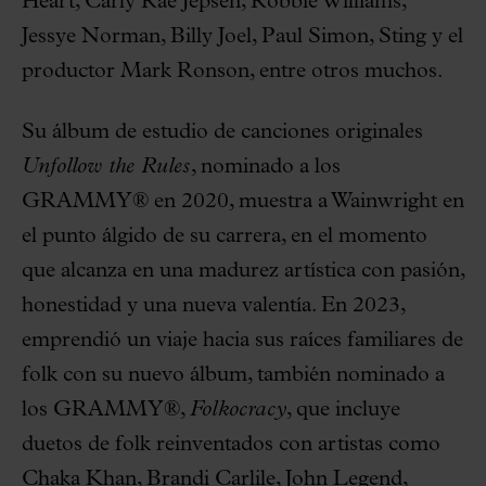
Heart, Carly Rae Jepsen, Robbie Williams,
Jessye Norman, Billy Joel, Paul Simon, Sting y el
productor Mark Ronson, entre otros muchos.
Su álbum de estudio de canciones originales
Unfollow the Rules
, nominado a los
GRAMMY® en 2020, muestra a Wainwright en
el punto álgido de su carrera, en el momento
que alcanza en una madurez artística con pasión,
honestidad y una nueva valentía. En 2023,
emprendió un viaje hacia sus raíces familiares de
folk con su nuevo álbum, también nominado a
los GRAMMY®,
Folkocracy
, que incluye
duetos de folk reinventados con artistas como
Chaka Khan, Brandi Carlile, John Legend,