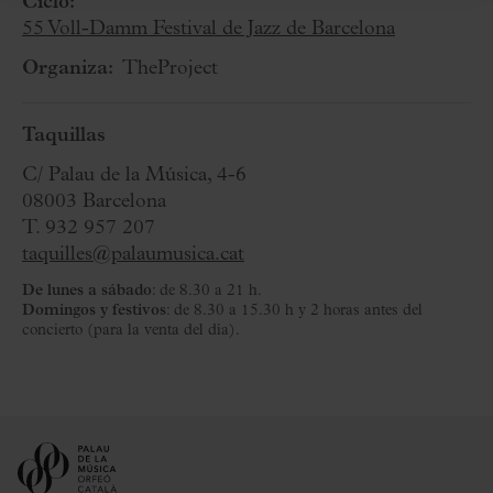
Ciclo:
55 Voll-Damm Festival de Jazz de Barcelona
Organiza:
TheProject
Taquillas
C/ Palau de la Música, 4-6
08003 Barcelona
T. 932 957 207
taquilles@palaumusica.cat
De lunes a sábado
: de 8.30 a 21 h.
Domingos y festivos
: de 8.30 a 15.30 h y 2 horas antes del
concierto (para la venta del día).