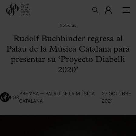
Noticias
Rudolf Buchbinder regresa al
Palau de la Música Catalana para
presentar su ‘Proyecto Diabelli
2020’
PREMSA — PALAU DE LA MÚSICA
27 OCTUBRE
POR
·
CATALANA
2021