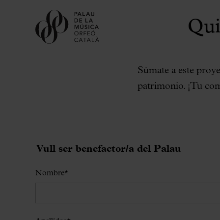
Qui
Súmate a este proye
patrimonio. ¡Tu co
Vull ser benefactor/a del Palau
Nombre
*