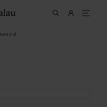
alau
tura y el