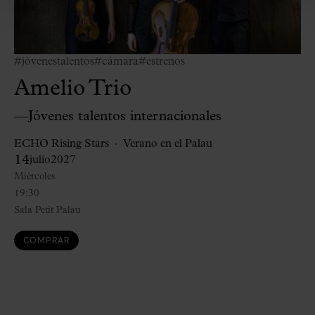
#jóvenestalentos
#cámara
#estrenos
Amelio Trio
—Jóvenes talentos internacionales
ECHO Rising Stars
Verano en el Palau
14
julio
2027
Miércoles
19:30
Sala Petit Palau
COMPRAR