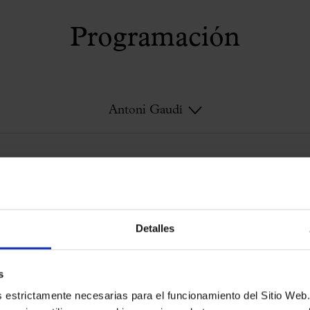
Programación
Antoni Gaudí
Antoni Gaudí
Detalles
s
es estrictamente necesarias para el funcionamiento del Sitio We