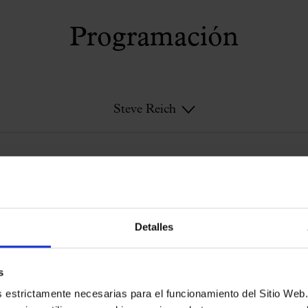
Programación
Steve Reich
Steve Reich
Detalles
s
es estrictamente necesarias para el funcionamiento del Sitio We