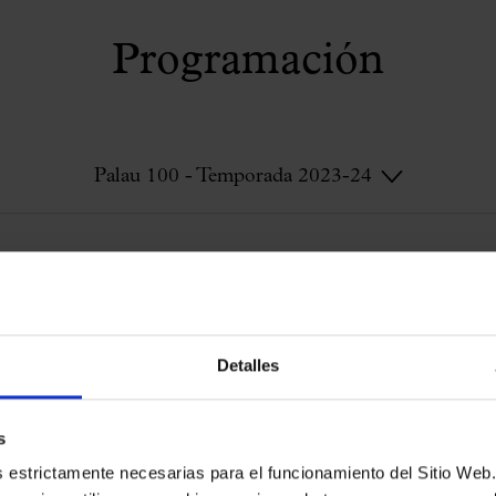
Programación
Palau 100 - Temporada 2023-24
Palau 100 - Temporada 2023-24
Detalles
s
es estrictamente necesarias para el funcionamiento del Sitio We