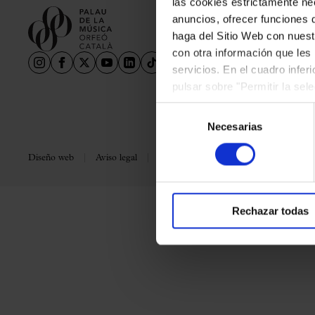
las cookies estrictamente nec
Aula Palau
anuncios, ofrecer funciones 
Descuentos y promociones
haga del Sitio Web con nuest
Programas de mano
con otra información que les
servicios. En el cuadro infer
Condiciones y normativa
pulsar sobre "Permitir la sel
podrá deshabilitar o configur
Selección
Necesarias
de
consentimiento
Diseño web
Aviso legal
Política de privacidad
Política de co
Rechazar todas