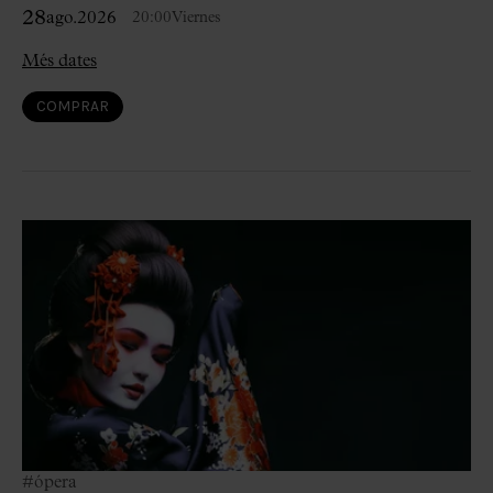
28
ago.
2026
20:00
Viernes
Més dates
COMPRAR
#ópera