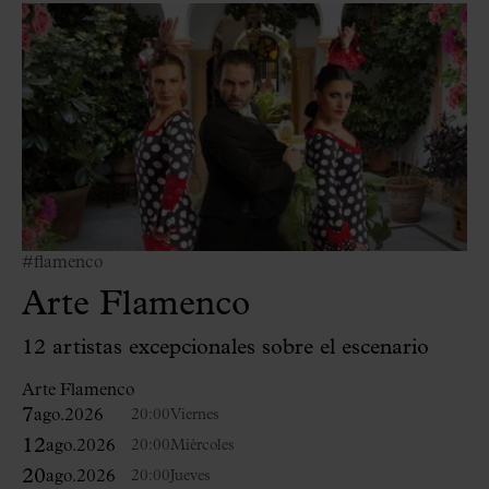
#flamenco
Arte Flamenco
12 artistas excepcionales sobre el escenario
Arte Flamenco
7
ago.
2026
20:00
Viernes
12
ago.
2026
20:00
Miércoles
20
ago.
2026
20:00
Jueves