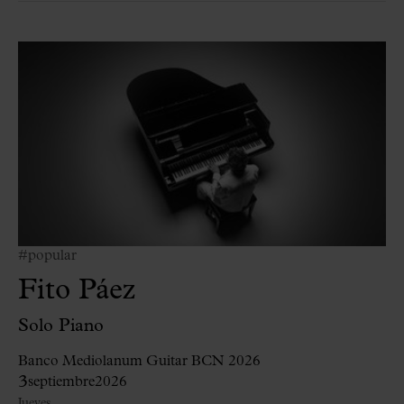
#popular
Fito Páez
Solo Piano
Banco Mediolanum Guitar BCN 2026
3
septiembre
2026
Jueves