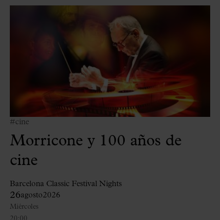
#cine
Morricone y 100 años de
cine
Barcelona Classic Festival Nights
26
agosto
2026
Miércoles
20:00