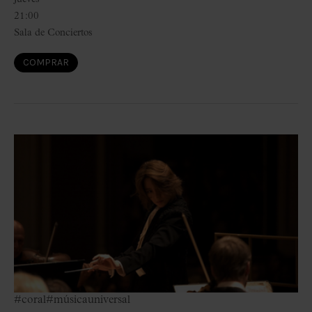
21:00
Sala de Conciertos
COMPRAR
#coral
#músicauniversal