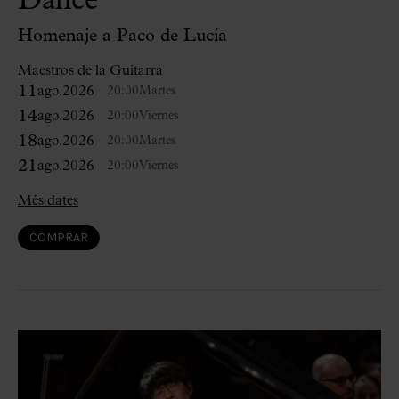
Dance
Homenaje a Paco de Lucía
Maestros de la Guitarra
11
ago.
2026
20:00
Martes
14
ago.
2026
20:00
Viernes
18
ago.
2026
20:00
Martes
21
ago.
2026
20:00
Viernes
Més dates
COMPRAR