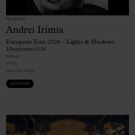
#popular
Andrei Irimia
European Tour 2026 - Lights & Shadows
19
septiembre
2026
Sábado
19:30
Sala Petit Palau
COMPRAR