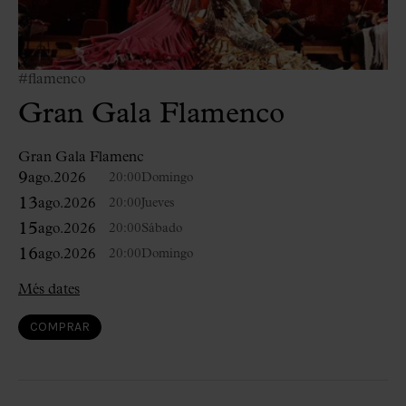
#flamenco
Gran Gala Flamenco
Gran Gala Flamenc
9
ago.
2026
20:00
Domingo
13
ago.
2026
20:00
Jueves
15
ago.
2026
20:00
Sábado
16
ago.
2026
20:00
Domingo
Més dates
COMPRAR