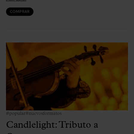
COMPRAR
#popular
#nuevosformatos
Candlelight: Tributo a