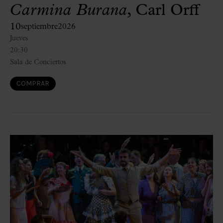
Carmina Burana
, Carl Orff
10
septiembre
2026
Jueves
20:30
Sala de Conciertos
COMPRAR