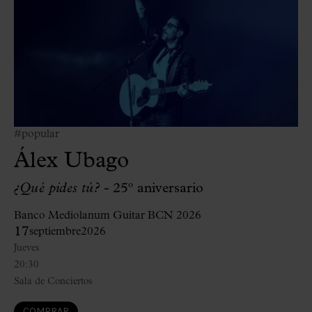
#popular
Álex Ubago
¿Qué pides tú? -
25º aniversario
Banco Mediolanum Guitar BCN 2026
17
septiembre
2026
Jueves
20:30
Sala de Conciertos
COMPRAR