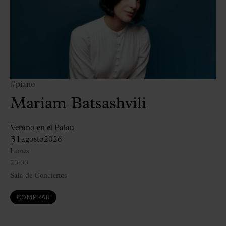
#piano
Mariam Batsashvili
Verano en el Palau
31
agosto
2026
Lunes
20:00
Sala de Conciertos
COMPRAR