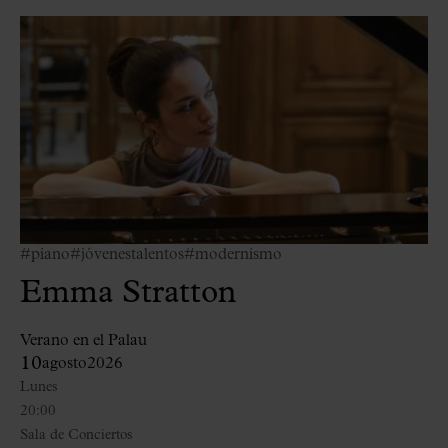
#piano
#jóvenestalentos
#modernismo
Emma Stratton
Verano en el Palau
10
agosto
2026
Lunes
20:00
Sala de Conciertos