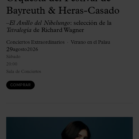
Bayreuth & Heras-Casado
–
El Anillo del Nibelungo
: selección de la
Tetralogía
de Richard Wagner
Conciertos Extraordinarios
Verano en el Palau
29
agosto
2026
Sábado
20:00
Sala de Conciertos
COMPRAR