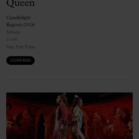
Queen
Candlelight
8
agosto
2026
Sábado
21:00
Sala Petit Palau
COMPRAR