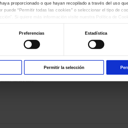
 haya proporcionado o que hayan recopilado a través del uso q
aestros de la Guitarra
ior puede “Permitir todas las cookies” o seleccionar el tipo de co
ección". Si quiere más información visite nuestra Política de Co
ar las cookies en cualquier momento.”.
Preferencias
Estadística
#piano
#jóvenestalentos
#modernismo
Pin-Hong Lin
Permitir la selección
Per
erano en el Palau