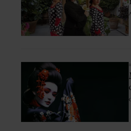
Aula Palau
Descuentos y promociones
A
Programas de mano
Condiciones y normativa
C