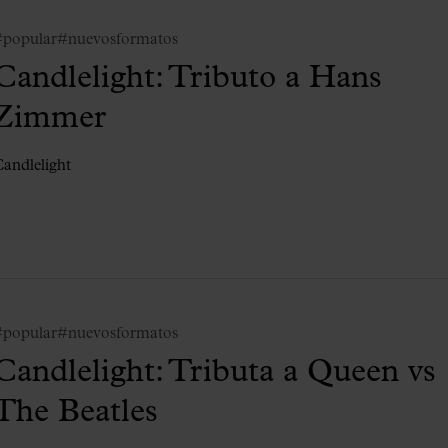
#popular
#nuevosformatos
Candlelight: Tributo a Hans
Zimmer
andlelight
#popular
#nuevosformatos
Candlelight: Tributa a Queen vs
The Beatles