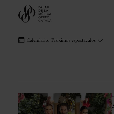
Calendario:
Próximos espectáculos
Comprar entradas
Abonos
Regala Palau
Elige tu momento en el Palau
Actividades complementarias
Palau Jove
Temporada 2026-2027
Todas la temporadas