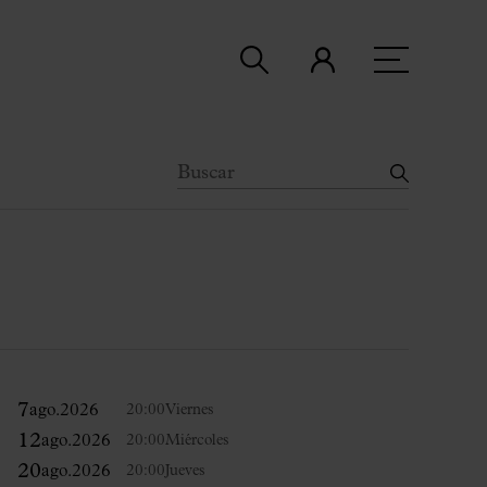
7
ago.
2026
20:00
Viernes
12
ago.
2026
20:00
Miércoles
20
ago.
2026
20:00
Jueves