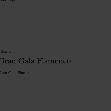
andlelight
#flamenco
Gran Gala Flamenco
Gran Gala Flamenc