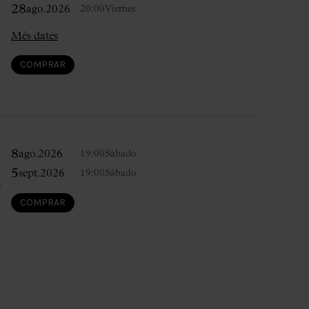
28
ago.
2026
20:00
Viernes
Més dates
COMPRAR
8
ago.
2026
19:00
Sábado
5
sept.
2026
19:00
Sábado
i
COMPRAR