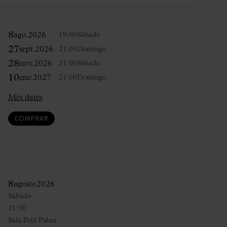
8
ago.
2026
19:00
Sábado
27
sept.
2026
21:00
Domingo
28
nov.
2026
21:00
Sábado
10
ene.
2027
21:00
Domingo
Més dates
COMPRAR
8
agosto
2026
Sábado
21:00
Sala Petit Palau