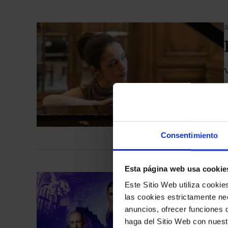
V
Consentimiento
Esta página web usa cookie
Este Sitio Web utiliza cooki
las cookies estrictamente nec
anuncios, ofrecer funciones 
haga del Sitio Web con nuest