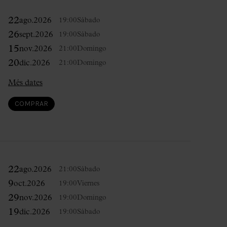
22
ago.
2026
19:00
Sábado
26
sept.
2026
19:00
Sábado
15
nov.
2026
21:00
Domingo
20
dic.
2026
21:00
Domingo
Més dates
COMPRAR
22
ago.
2026
21:00
Sábado
9
oct.
2026
19:00
Viernes
29
nov.
2026
19:00
Domingo
19
dic.
2026
19:00
Sábado