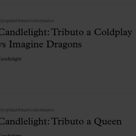
#popular
#nuevosformatos
Candlelight: Tributo a Coldplay
vs Imagine Dragons
andlelight
#popular
#nuevosformatos
Candlelight: Tributo a Queen