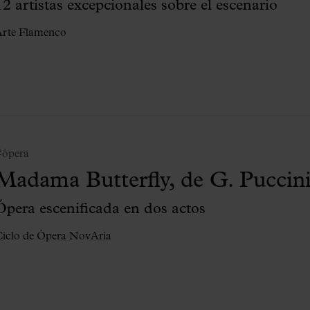
12 artistas excepcionales sobre el escenario
rte Flamenco
#ópera
Madama Butterfly, de G. Puccin
Ópera escenificada en dos actos
iclo de Ópera NovAria