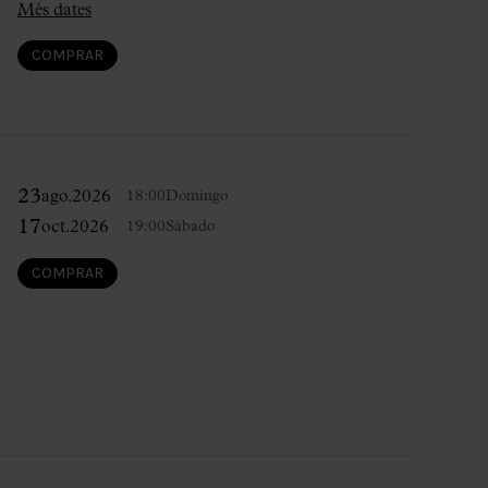
Més dates
COMPRAR
23
ago.
2026
18:00
Domingo
17
oct.
2026
19:00
Sábado
COMPRAR