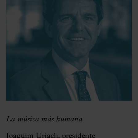
La música más humana
Joaquim Uriach, presidente