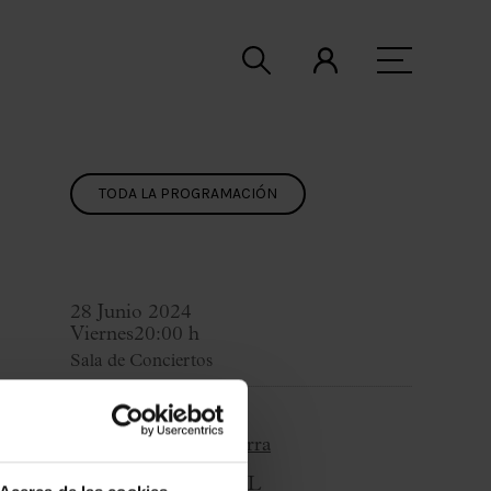
TODA LA PROGRAMACIÓN
28 Junio 2024
Viernes
20:00 h
Sala de Conciertos
Ciclo:
Maestros de la Guitarra
Organiza:
Poema, SL